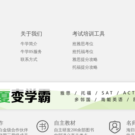
关于我们
考试培训工具
牛学简介
抢雅思考位
牛学8S服务
抢托福考位
联系方式
雅思提分攻略
托福提分攻略
作
自主教材
名
白金级合作伙伴
自主研发200余部图书
海归