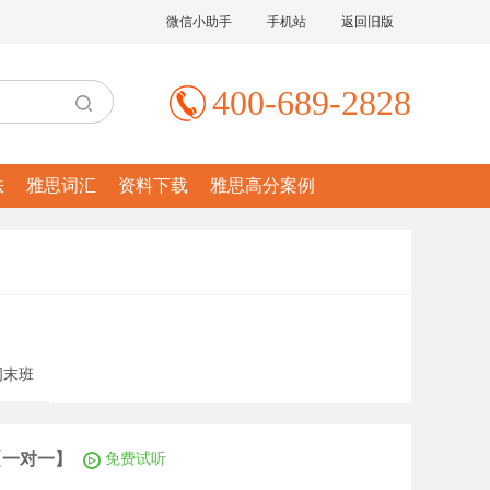
微信小助手
手机站
返回旧版
400-689-2828
法
雅思词汇
资料下载
雅思高分案例
周末班
 【一对一】
免费试听