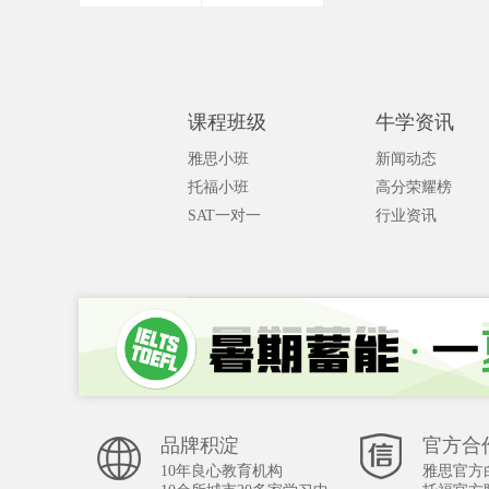
课程班级
牛学资讯
雅思小班
新闻动态
托福小班
高分荣耀榜
SAT一对一
行业资讯
品牌积淀
官方合
10年良心教育机构
雅思官方