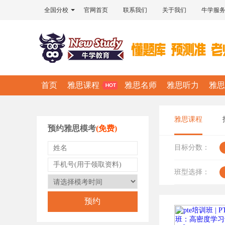
全国分校
官网首页
联系我们
关于我们
牛学服
首页
雅思课程
雅思名师
雅思听力
雅思
雅思课程
预约雅思模考
(免费)
目标分数：
班型选择：