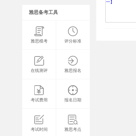
雅思备考工具
雅思模考
评分标准
在线测评
雅思报名
考试费用
报名日期
考试时间
雅思考点