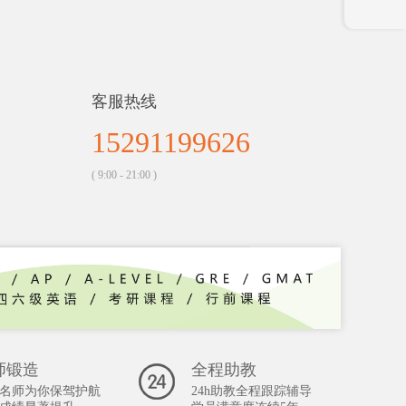
客服热线
15291199626
( 9:00 - 21:00 )
师锻造
全程助教
名师为你保驾护航
24h助教全程跟踪辅导