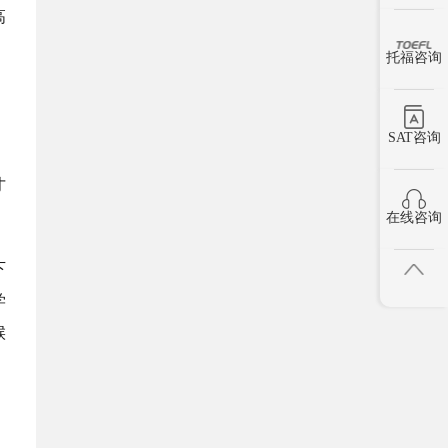
高
托福咨询
SAT咨询
才
在线咨询
下
学
候