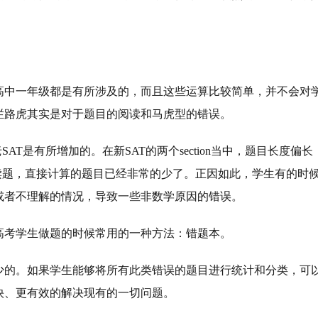
高中一年级都是有所涉及的，而且这些运算比较简单，并不会对
拦路虎其实是对于题目的阅读和马虎型的错误。
T是有所增加的。在新SAT的两个section当中，题目长度偏长
读题，直接计算的题目已经非常的少了。正因如此，学生有的时
或者不理解的情况，导致一些非数学原因的错误。
高考学生做题的时候常用的一种方法：错题本。
少的。如果学生能够将所有此类错误的题目进行统计和分类，可
快、更有效的解决现有的一切问题。