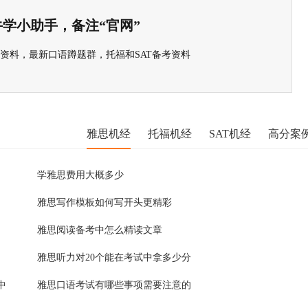
学小助手，备注“官网”
选资料，最新口语蹲题群，托福和SAT备考资料
雅思机经
托福机经
SAT机经
高分案
学雅思费用大概多少
雅思写作模板如何写开头更精彩
雅思阅读备考中怎么精读文章
雅思听力对20个能在考试中拿多少分
中
雅思口语考试有哪些事项需要注意的