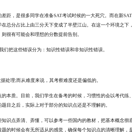
差距，是很多同学在准备SAT考试时候的一大死穴。而在新SAT
学在总分占比上由三分天下变成了半壁江山。在这一个环境之下
，则很有可能会和理想的分数提前告别。
，我们把这些错误分为：知识性错误和非知识性错误。
数据处理;而从难度来说，其考察难度还是偏低的。
点的本质。目前，我们学生在备考的时候，习惯性的会以考代练
的题目之后，实际上对于部分的知识点还是不理解的。
些知识点弄清、弄懂，可以参考一些国内的教材，把基本概念彻
读题的时候会有无所适从的感觉，确保每个知识点的清晰理解，