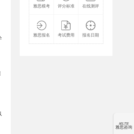
雅思模考
评分标准
在线测评
雅思报名
考试费用
报名日期
学
候
以
雅思咨询