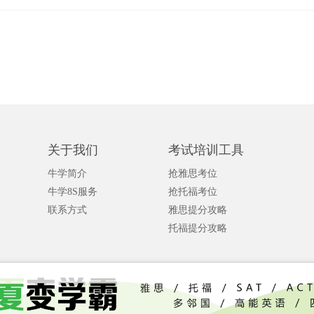
关于我们
考试培训工具
牛学简介
抢雅思考位
牛学8S服务
抢托福考位
联系方式
雅思提分攻略
托福提分攻略