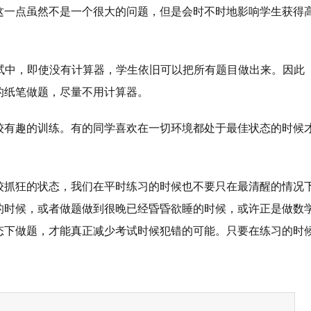
这一点虽然不是一个很大的问题，但是会时不时地影响学生获得
数学考试中，即使没有计算器，学生依旧可以把所有题目做出来。因此
的纸笔做题，尽量不用计算器。
较有趣的训练。有的同学喜欢在一切环境都处于最佳状态的时候
较抓狂的状态，我们在平时练习的时候也不要只在最清醒的情况
的时候，或者做题做到很晚已经昏昏欲睡的时候，或许正是做数
态下做题，才能真正减少考试时候犯错的可能。只要在练习的时
。