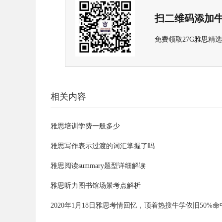
扫二维码添加牛
免费领取27G雅思精
相关内容
雅思培训学费一般多少
雅思写作表示过渡的词汇掌握了吗
雅思阅读summary题型详细解读
雅思听力图书馆场景考点解析
2020年1月18日雅思考情回忆，顶着热搜牛学依旧50%命