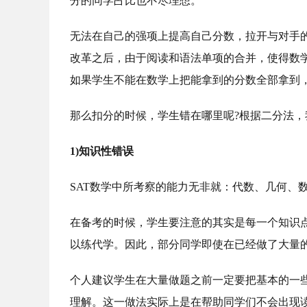
分的同学占比也不尽理想。
无法在自己的强项上提高自己分数，拉开与对手的
改革之后，由于阅读和语法单项的合并，使得数
如果学生不能在数学上把能拿到的分数全部拿到
那么扣分的时候，学生错在哪里呢?根据二分法
1)知识性错误
SAT数学中所考察的能力无非就：代数、几何、
在备考的时候，学生要注意的其实是每一个知识
以练代学。因此，部分同学即使在已经做了大量
个人建议学生在大量做题之前一定要把基本的一
理解。这一做法实际上是在帮助同学们不会出现