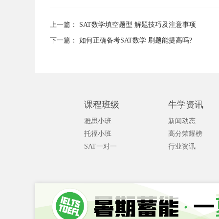
上一篇：
SAT数学填空题型 解题技巧及注意事项
下一篇：
如何正确备考SAT数学 刷题能提高吗?
课程班级
牛学资讯
雅思小班
新闻动态
托福小班
高分荣耀榜
SAT一对一
行业资讯