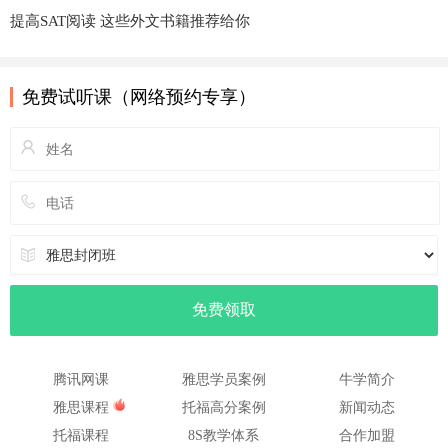
提高SAT阅读 这些外文书籍推荐给你
免费试听课（网络预约专享）
腾讯网课
雅思学员案例
牛学简介
雅思课程
托福高分案例
新闻动态
托福课程
8S教学体系
合作加盟