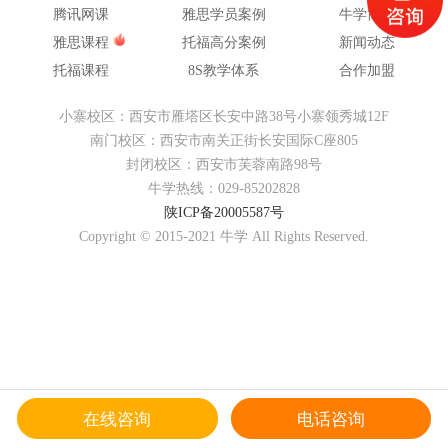
腾讯网课
雅思学员案例
牛学简介
雅思课程
托福高分案例
新闻动态
托福课程
8S教学体系
合作加盟
小寨校区：西安市雁塔区长安中路38号小寨领秀城12F
南门校区：西安市南关正街长安国际C座805
封闭校区：西安市芙蓉南路98号
牛学热线：029-85202828
陕ICP备20005587号
Copyright © 2015-2021 牛学 All Rights Reserved.
在线咨询
电话咨询